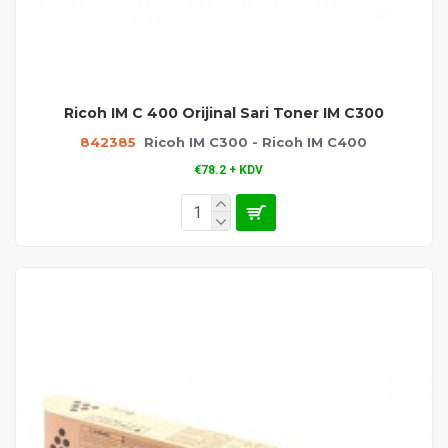
Ricoh IM C 400 Orijinal Sari Toner IM C300
842385
Ricoh IM C300 - Ricoh IM C400
€78.2 + KDV