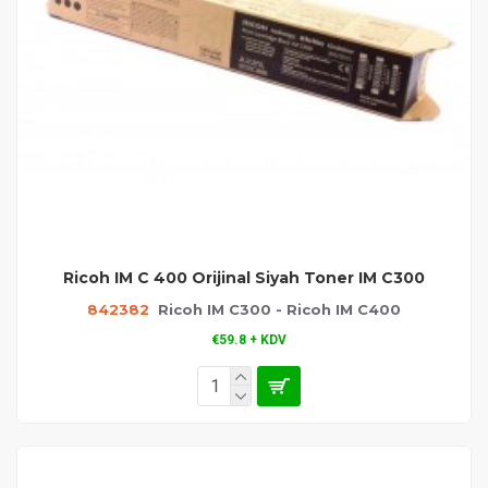
Ricoh IM C 400 Orijinal Siyah Toner IM C300
842382
Ricoh IM C300 - Ricoh IM C400
€59.8 + KDV