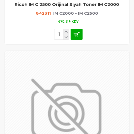
Ricoh IM C 2500 Orijinal Siyah Toner IM C2000
842311
IM C2000 - IM C2500
€70.3 + KDV