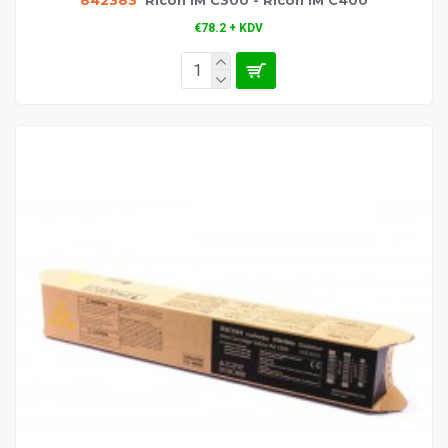
€78.2 + KDV