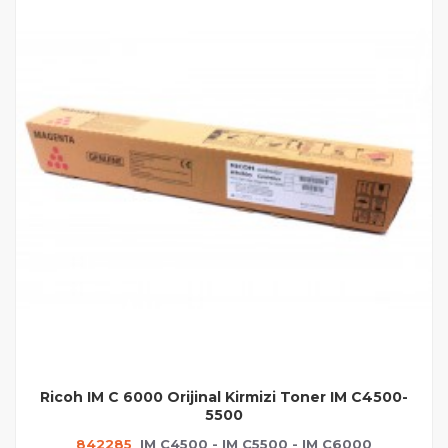
Ricoh IM C 6000 Orijinal Kirmizi Toner IM C4500-
5500
842285
IM C4500 - IM C5500 - IM C6000