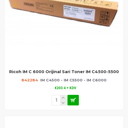
Ricoh IM C 6000 Orijinal Sari Toner IM C4500-5500
842284
IM C4500 - IM C5500 - IM C6000
€203.4 + KDV