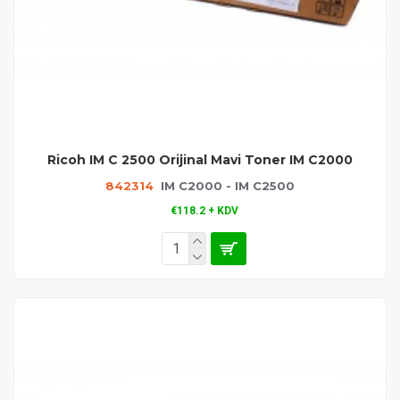
Ricoh IM C 2500 Orijinal Mavi Toner IM C2000
842314
IM C2000 - IM C2500
€118.2 + KDV