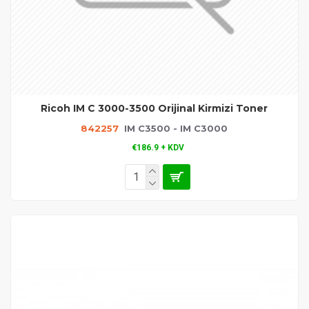
Ricoh IM C 3000-3500 Orijinal Kirmizi Toner
842257
IM C3500 - IM C3000
€186.9 + KDV