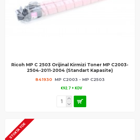
Ricoh MP C 2503 Orijinal Kirmizi Toner MP C2003-
2504-2011-2004 (Standart Kapasite)
841930
MP C2003 - MP C2503
€92.7 + KDV
STOKTA YOK