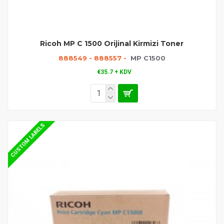
Ricoh MP C 1500 Orijinal Kirmizi Toner
888549 - 888557 -
MP C1500
€35.7 + KDV
CUSTOM LABELS