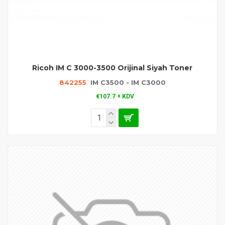
Ricoh IM C 3000-3500 Orijinal Siyah Toner
842255
IM C3500 - IM C3000
€107.7 + KDV