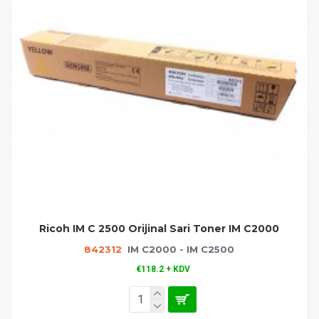
Ricoh IM C 2500 Orijinal Sari Toner IM C2000
842312
IM C2000 - IM C2500
€118.2 + KDV