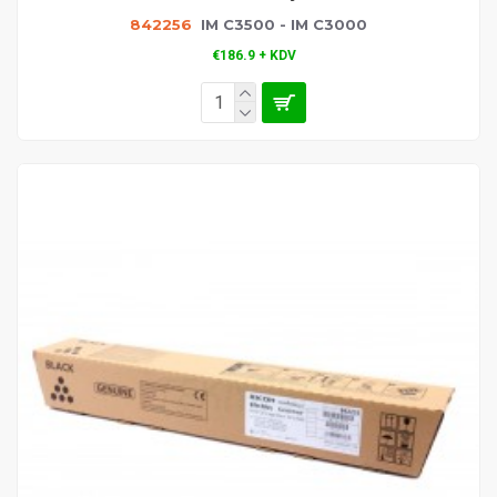
842256
IM C3500 - IM C3000
€186.9 + KDV