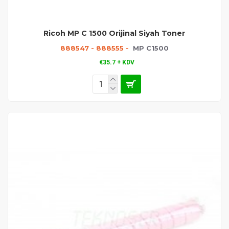
Ricoh MP C 1500 Orijinal Siyah Toner
888547 - 888555 -
MP C1500
€35.7 + KDV