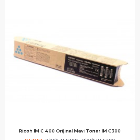
Ricoh IM C 400 Orijinal Mavi Toner IM C300
842383
Ricoh IM C300 - Ricoh IM C400