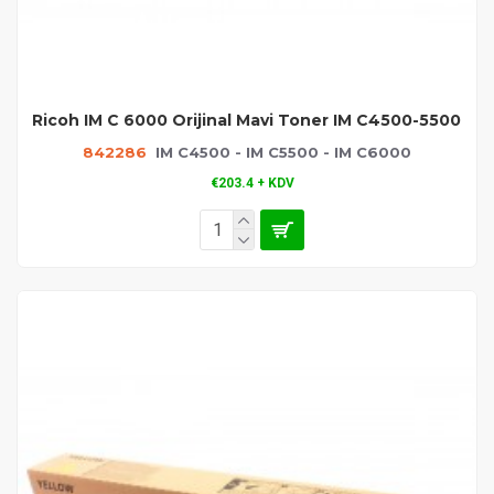
Ricoh IM C 6000 Orijinal Mavi Toner IM C4500-5500
842286
IM C4500 - IM C5500 - IM C6000
€203.4 + KDV