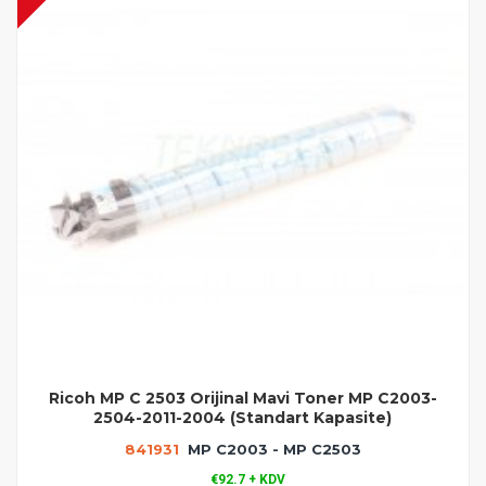
Ricoh MP C 2503 Orijinal Mavi Toner MP C2003-
2504-2011-2004 (Standart Kapasite)
841931
MP C2003 - MP C2503
€92.7 + KDV