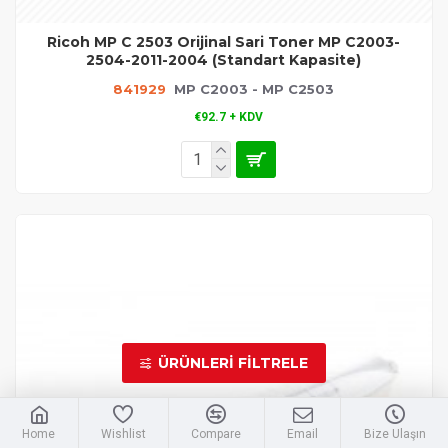
Ricoh MP C 2503 Orijinal Sari Toner MP C2003-
2504-2011-2004 (Standart Kapasite)
841929
MP C2003 - MP C2503
€92.7 + KDV
ÜRÜNLERI FILTRELE
Home
Wishlist
Compare
Email
Bize Ulaşın