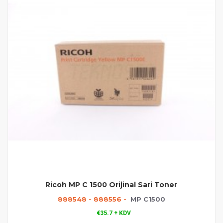
Ricoh MP C 1500 Orijinal Sari Toner
888548 - 888556 -
MP C1500
€35.7 + KDV