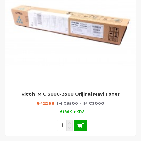
Ricoh IM C 3000-3500 Orijinal Mavi Toner
842258
IM C3500 - IM C3000
€186.9 + KDV