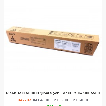
Ricoh IM C 6000 Orijinal Siyah Toner IM C4500-5500
842283
IM C4500 - IM C5500 - IM C6000