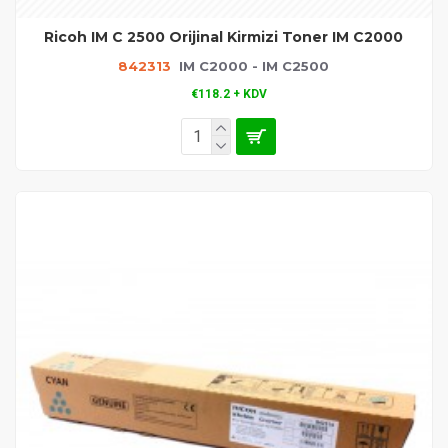
Ricoh IM C 2500 Orijinal Kirmizi Toner IM C2000
842313
IM C2000 - IM C2500
€118.2 + KDV