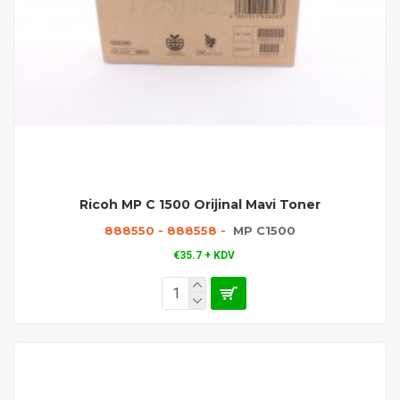
Ricoh MP C 1500 Orijinal Mavi Toner
888550 - 888558 -
MP C1500
€35.7 + KDV