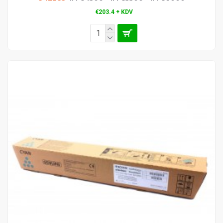
€203.4 + KDV