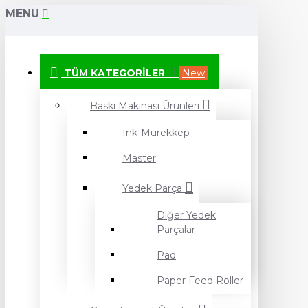
MENU
TÜM KATEGORILER
New
Baskı Makinası Ürünleri
Ink-Mürekkep
Master
Yedek Parça
Diğer Yedek
Parçalar
Pad
Paper Feed Roller