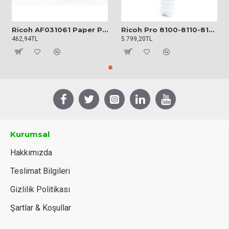
Ricoh AF031061 Paper Pickup Roller
Ricoh Pro 8100-8110-8120 Orijinal Toner
462,94TL
5.799,20TL
Kurumsal
Hakkımızda
Teslimat Bilgileri
Gizlilik Politikası
Şartlar & Koşullar