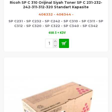
Ricoh SP C 310 Orijinal Siyah Toner SP C 231-232-
242-311-312-320 Standart Kapasite
406332 - 406344 -
SP C231 - SP C232 - SP C242 - SP C310 - SP C311 - SP
C312 - SP C320 - SP C322 - SP C340 - SP C342
€68.5 + KDV