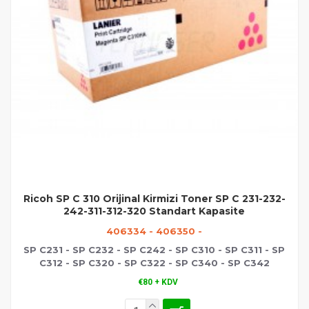
Ricoh SP C 310 Orijinal Kirmizi Toner SP C 231-232-
242-311-312-320 Standart Kapasite
406334 - 406350 -
SP C231 - SP C232 - SP C242 - SP C310 - SP C311 - SP
C312 - SP C320 - SP C322 - SP C340 - SP C342
€80 + KDV