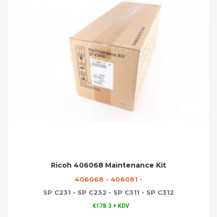
Ricoh 406068 Maintenance Kit
406068 - 406081 -
SP C231 - SP C232 - SP C311 - SP C312
€178.3 + KDV