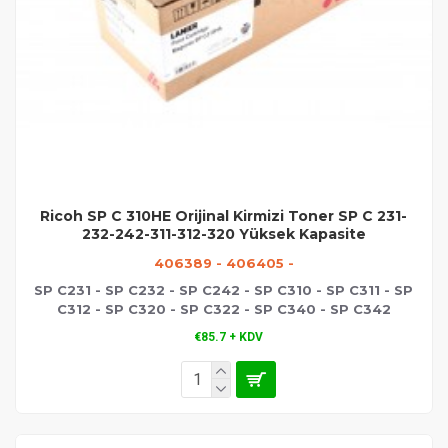
Ricoh SP C 310HE Orijinal Kirmizi Toner SP C 231-
232-242-311-312-320 Yüksek Kapasite
406389 - 406405 -
SP C231 - SP C232 - SP C242 - SP C310 - SP C311 - SP
C312 - SP C320 - SP C322 - SP C340 - SP C342
€85.7 + KDV