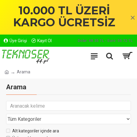
10.000 TL ÜZERİ
KARGO ÜCRETSİZ
Üye Girişi
Kayıt Ol
Dolar: 48.35 TL - Euro: 55.72 TL
Arama
Arama
Alt kategoriler içinde ara