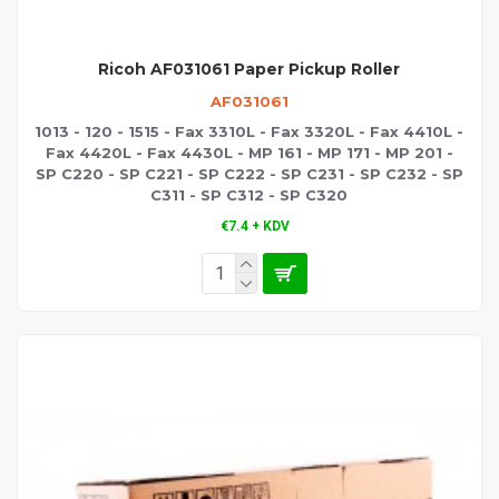
Ricoh AF031061 Paper Pickup Roller
AF031061
1013 - 120 - 1515 - Fax 3310L - Fax 3320L - Fax 4410L -
Fax 4420L - Fax 4430L - MP 161 - MP 171 - MP 201 -
SP C220 - SP C221 - SP C222 - SP C231 - SP C232 - SP
C311 - SP C312 - SP C320
€7.4 + KDV