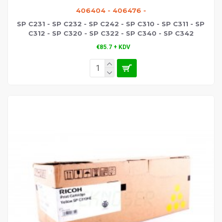
406404 - 406476 -
SP C231 - SP C232 - SP C242 - SP C310 - SP C311 - SP
C312 - SP C320 - SP C322 - SP C340 - SP C342
€85.7 + KDV