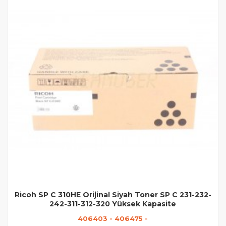
Ricoh SP C 310HE Orijinal Siyah Toner SP C 231-232-
242-311-312-320 Yüksek Kapasite
406403 - 406475 -