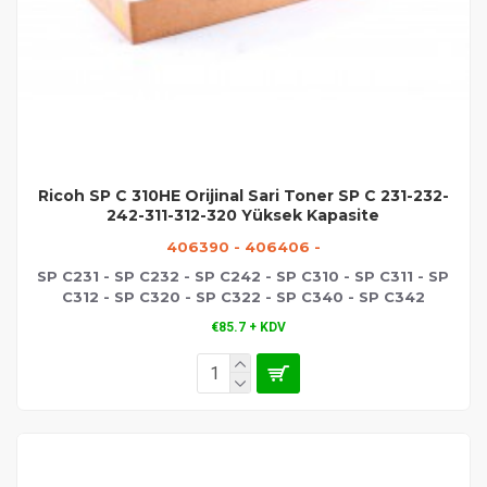
Ricoh SP C 310HE Orijinal Sari Toner SP C 231-232-
242-311-312-320 Yüksek Kapasite
406390 - 406406 -
SP C231 - SP C232 - SP C242 - SP C310 - SP C311 - SP
C312 - SP C320 - SP C322 - SP C340 - SP C342
€85.7 + KDV