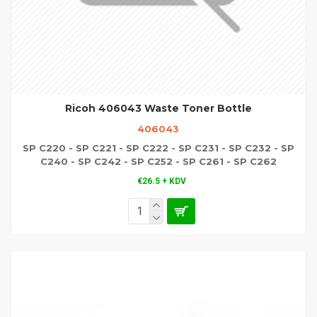
Ricoh 406043 Waste Toner Bottle
406043
SP C220 - SP C221 - SP C222 - SP C231 - SP C232 - SP
C240 - SP C242 - SP C252 - SP C261 - SP C262
€26.5 + KDV