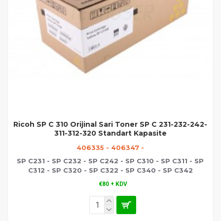
Ricoh SP C 310 Orijinal Sari Toner SP C 231-232-242-
311-312-320 Standart Kapasite
406335 - 406347 -
SP C231 - SP C232 - SP C242 - SP C310 - SP C311 - SP
C312 - SP C320 - SP C322 - SP C340 - SP C342
€80 + KDV