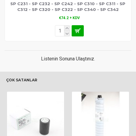
SP C231 - SP C232 - SP C242 - SP C310 - SP C311 - SP
C312 - SP C320 - SP C322 - SP C340 - SP C342
€74.2 + KDV
Listenin Sonuna Ulaştınız.
ÇOK SATANLAR