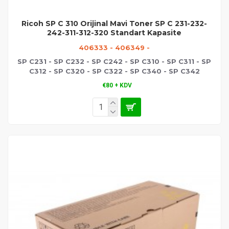
Ricoh SP C 310 Orijinal Mavi Toner SP C 231-232-
242-311-312-320 Standart Kapasite
406333 - 406349 -
SP C231 - SP C232 - SP C242 - SP C310 - SP C311 - SP
C312 - SP C320 - SP C322 - SP C340 - SP C342
€80 + KDV