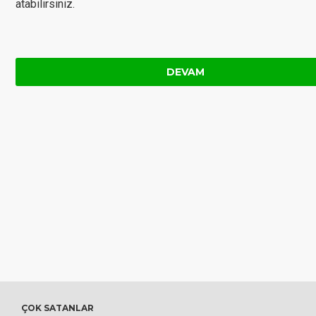
atabilirsiniz.
DEVAM
ÇOK SATANLAR