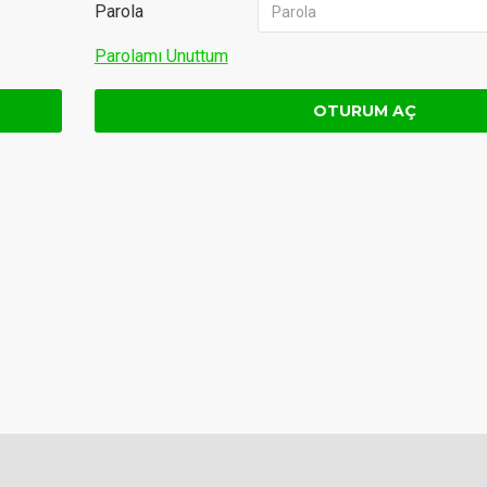
Parola
Parolamı Unuttum
OTURUM AÇ