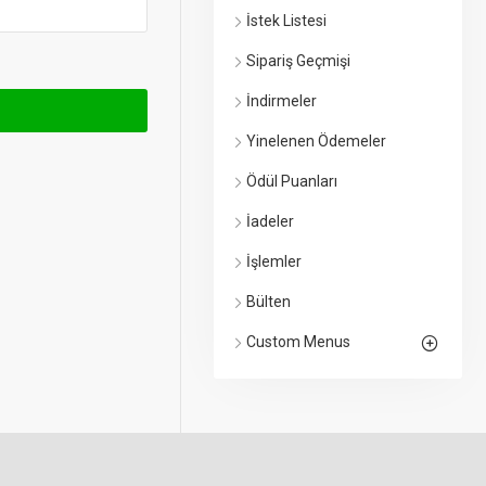
İstek Listesi
Sipariş Geçmişi
İndirmeler
Yinelenen Ödemeler
Ödül Puanları
İadeler
İşlemler
Bülten
Custom Menus