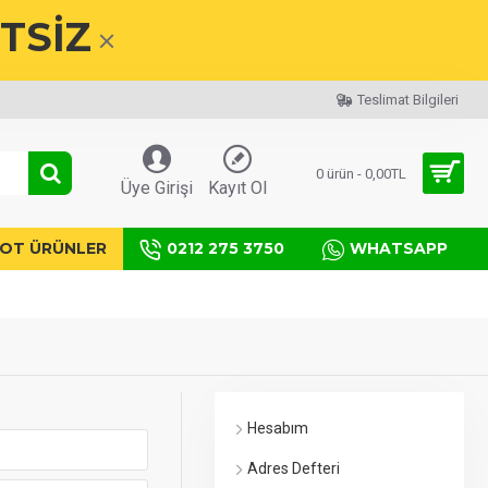
TSİZ
Teslimat Bilgileri
0 ürün - 0,00TL
Üye Girişi
Kayıt Ol
OT ÜRÜNLER
0212 275 3750
WHATSAPP
Hesabım
Adres Defteri