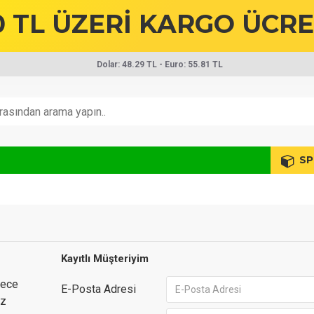
0 TL ÜZERİ
KARGO ÜCRE
Dolar: 48.29 TL - Euro: 55.81 TL
SP
Kayıtlı Müşteriyim
lece
E-Posta Adresi
öz